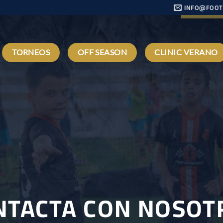
INFO@FOOT
TORNEOS
OFF SEASON
CLINIC VERANO
NTACTA CON NOSOT