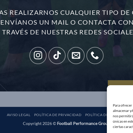
TAS REALIZARNOS CUALQUIER TIPO DE
 ENVÍANOS UN MAIL O CONTACTA CO
 TRAVÉS DE NUESTRAS REDES SOCIAL
Para ofrecer 
almacenar y/o
AVISO LEGAL
POLÍTICA DE PRIVACIDAD
POLÍTICA DE COOKIES
nos permitir
únicas en est
Copyright 2026 ©
Football Performance Group
ciertas carac