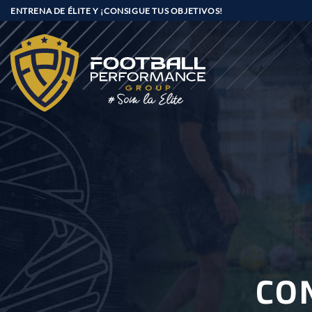
Saltar
ENTRENA DE ÉLITE Y ¡CONSIGUE TUS OBJETIVOS!
al
contenido
CO