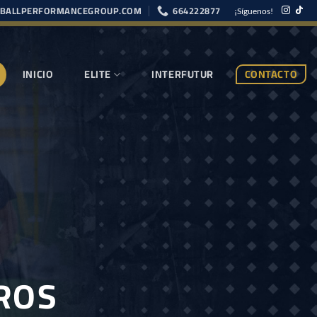
BALLPERFORMANCEGROUP.COM
664222877
¡Síguenos!
INICIO
ELITE
INTERFUTUR
CONTACTO
ROS