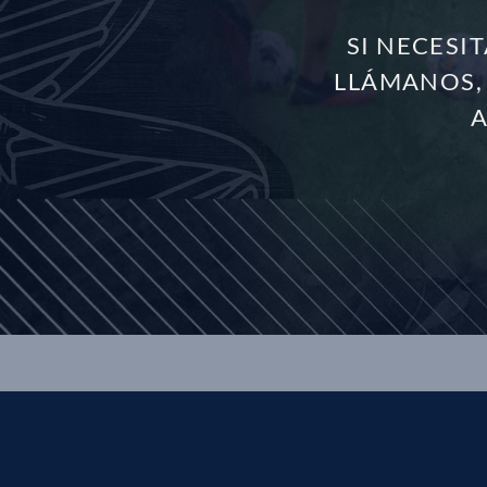
SI NECESI
LLÁMANOS,
A